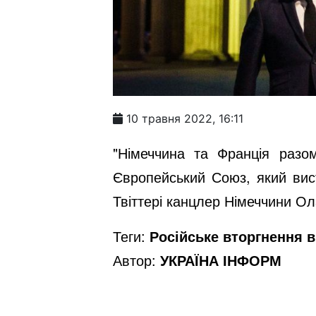
10 травня 2022, 16:11
"Німеччина та Франція разо
Європейський Союз, який вист
Твіттері канцлер Німеччини О
Теги:
Російське вторгнення в 
Автор:
УКРАЇНА ІНФОРМ