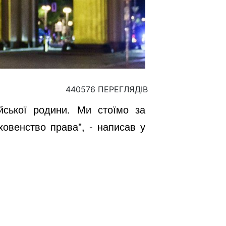
440576 ПЕРЕГЛЯДІВ
йської родини. Ми стоїмо за
ховенство права", - написав у