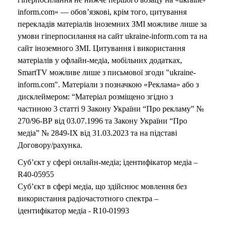
inform.com» — обов’язкові, крім того, цитування
перекладів матеріалів іноземних ЗМІ можливе лише за
умови гіперпосилання на сайт ukraine-inform.com та на
сайт іноземного ЗМІ. Цитування і використання
матеріалів у офлайн-медіа, мобільних додатках,
SmartTV можливе лише з письмової згоди "ukraine-
inform.com". Матеріали з позначкою «Реклама» або з
дисклеймером: “Матеріал розміщено згідно з
частиною 3 статті 9 Закону України “Про рекламу” №
270/96-ВР від 03.07.1996 та Закону України “Про
медіа” № 2849-IX від 31.03.2023 та на підставі
Договору/рахунка.
Суб’єкт у сфері онлайн-медіа; ідентифікатор медіа –
R40-05955
Суб’єкт в сфері медіа, що здійснює мовлення без
використання радіочастотного спектра –
ідентифікатор медіа - R10-01993