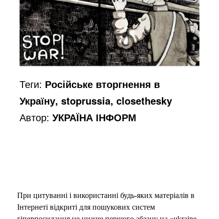
Теги:
Російське вторгнення в
Україну, stoprussia, closethesky
Автор:
УКРАЇНА ІНФОРМ
При цитуванні і використанні будь-яких матеріалів в
Інтернеті відкриті для пошукових систем
гіперпосилання не нижче першого абзацу на «ukraine-