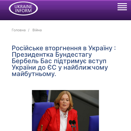
Головна
Війна
Російське вторгнення в Україну :
Президентка Бундестагу
Бербель Бас підтримує вступ
України до ЄС у найближчому
майбутньому.