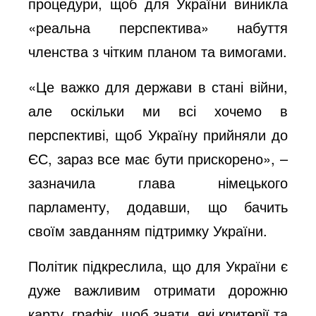
процедури, щоб для України виникла
«реальна перспектива» набуття
членства з чітким планом та вимогами.
«Це важко для держави в стані війни,
але оскільки ми всі хочемо в
перспективі, щоб Україну прийняли до
ЄС, зараз все має бути прискорено», –
зазначила глава німецького
парламенту, додавши, що бачить
своїм завданням підтримку України.
Політик підкреслила, що для України є
дуже важливим отримати дорожню
карту, графік, щоб знати, які критерії та