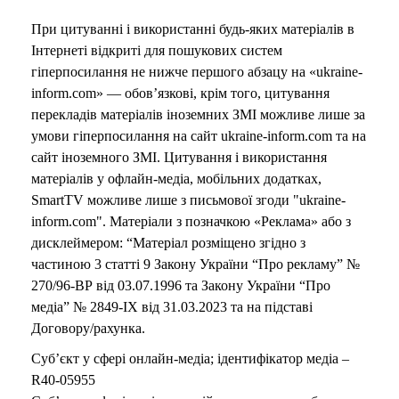
При цитуванні і використанні будь-яких матеріалів в
Інтернеті відкриті для пошукових систем
гіперпосилання не нижче першого абзацу на «ukraine-
inform.com» — обов’язкові, крім того, цитування
перекладів матеріалів іноземних ЗМІ можливе лише за
умови гіперпосилання на сайт ukraine-inform.com та на
сайт іноземного ЗМІ. Цитування і використання
матеріалів у офлайн-медіа, мобільних додатках,
SmartTV можливе лише з письмової згоди "ukraine-
inform.com". Матеріали з позначкою «Реклама» або з
дисклеймером: “Матеріал розміщено згідно з
частиною 3 статті 9 Закону України “Про рекламу” №
270/96-ВР від 03.07.1996 та Закону України “Про
медіа” № 2849-IX від 31.03.2023 та на підставі
Договору/рахунка.
Суб’єкт у сфері онлайн-медіа; ідентифікатор медіа –
R40-05955