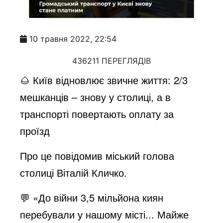
10 травня 2022, 22:54
436211 ПЕРЕГЛЯДІВ
🌰 Київ відновлює звичне життя: 2/3
мешканців – знову у столиці, а в
транспорті повертають оплату за
проїзд
Про це повідомив міський голова
столиці Віталій Кличко.
💬 «До війни 3,5 мільйона киян
перебували у нашому місті... Майже