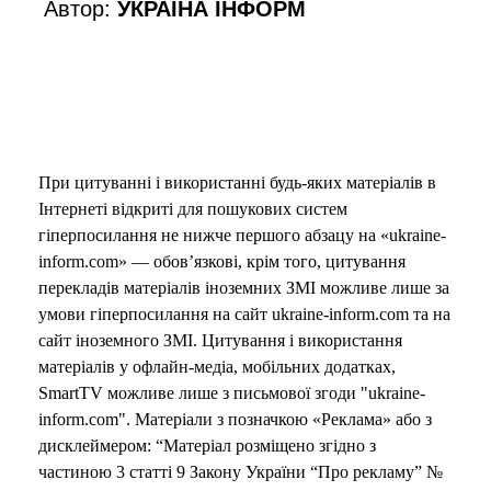
Автор:
УКРАЇНА ІНФОРМ
При цитуванні і використанні будь-яких матеріалів в
Інтернеті відкриті для пошукових систем
гіперпосилання не нижче першого абзацу на «ukraine-
inform.com» — обов’язкові, крім того, цитування
перекладів матеріалів іноземних ЗМІ можливе лише за
умови гіперпосилання на сайт ukraine-inform.com та на
сайт іноземного ЗМІ. Цитування і використання
матеріалів у офлайн-медіа, мобільних додатках,
SmartTV можливе лише з письмової згоди "ukraine-
inform.com". Матеріали з позначкою «Реклама» або з
дисклеймером: “Матеріал розміщено згідно з
частиною 3 статті 9 Закону України “Про рекламу” №