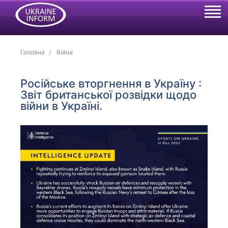
Головна
Війна
Російське вторгнення в Україну :
Звіт британської розвідки щодо
війни в Україні.