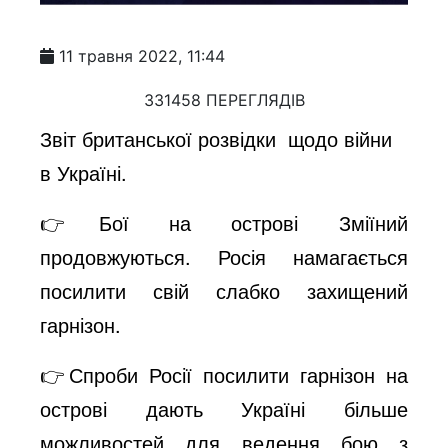
11 травня 2022, 11:44
331458 ПЕРЕГЛЯДІВ
Звіт британської розвідки щодо війни
в Україні.
👉Бої на острові Зміїний
продовжуються. Росія намагається
посилити свій слабко захищений
гарнізон.
👉Спроби Росії посилити гарнізон на
острові дають Україні більше
можливостей для ведення бою з