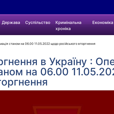
Держава
Суспільство
Кримінальна
Економіка
хроніка
рмація станом на 06.00 11.05.2022 щодо російського вторгнення
ргнення в Україну : Оп
аном на 06.00 11.05.2
торгнення