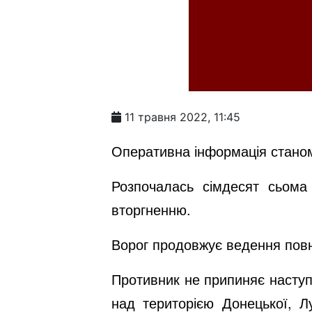
11 травня 2022, 11:45
Оперативна інформація станом
Розпочалась сімдесят сьома 
вторгненню.
Ворог продовжує ведення повн
Противник не припиняє наступ
над територією Донецької, Л