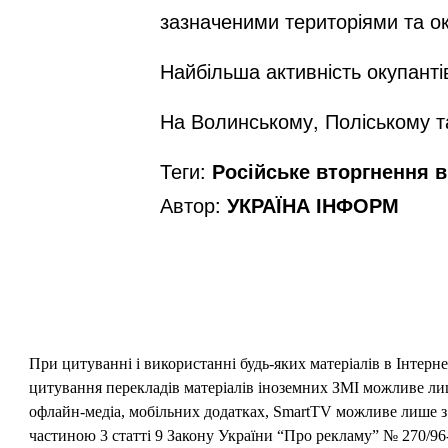
зазначеними територіями та 
Найбільша активність окупант
На Волинському, Поліському т
Теги:
Російське вторгнення в 
Автор:
УКРАЇНА ІНФОРМ
При цитуванні і використанні будь-яких матеріалів в Інтерн
цитування перекладів матеріалів іноземних ЗМІ можливе лише
офлайн-медіа, мобільних додатках, SmartTV можливе лише з 
частиною 3 статті 9 Закону України “Про рекламу” № 270/96-