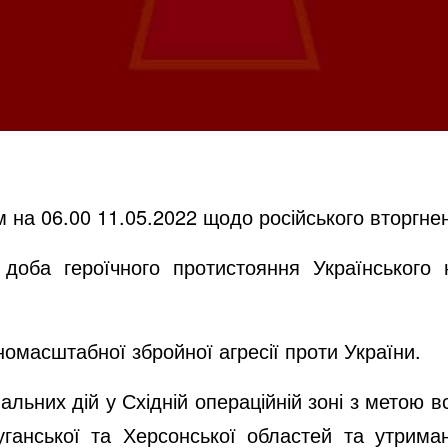
 на 06.00 11.05.2022 щодо російського вторгне
доба героїчного протистояння Українського 
омасштабної збройної агресії проти України.
альних дій у Східній операційній зоні з метою 
уганської та Херсонської областей та утрима