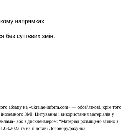
ькому напрямках.
 без суттєвих змін.
го абзацу на «ukraine-inform.com» — обов’язкові, крім того,
 іноземного ЗМІ. Цитування і використання матеріалів у
еклама» або з дисклеймером: “Матеріал розміщено згідно з
1.03.2023 та на підставі Договору/рахунка.