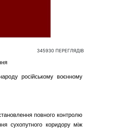
345930 ПЕРЕГЛЯДІВ
ння
народу російському воєнному
встановлення повного контролю
ння сухопутного коридору між