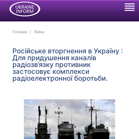
Головна
Війна
Російське вторгнення в Україну :
Для придушення каналів
радіозв’язку противник
застосовує комплекси
радіоелектронної боротьби.