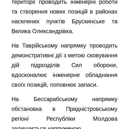
території проводить інженерні роботи
та створення нових позицій в районах
населених пунктів Брускинське та
Велика Олександрівка.
На Таврійському напрямку проводить
демонстративні дії з метою сковування
дій підрозділів Сил оборони,
вдосконалює інженерне обладнання
своїх позицій, поповнює запаси.
На Бессарабському напрямку
обстановка в Придністровському
регіоні Республіки Молдова
залишається напруженою.