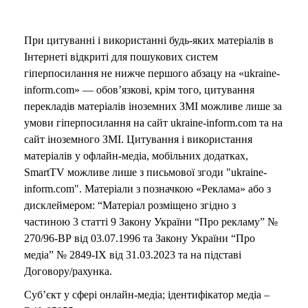
При цитуванні і використанні будь-яких матеріалів в
Інтернеті відкриті для пошукових систем
гіперпосилання не нижче першого абзацу на «ukraine-
inform.com» — обов’язкові, крім того, цитування
перекладів матеріалів іноземних ЗМІ можливе лише за
умови гіперпосилання на сайт ukraine-inform.com та на
сайт іноземного ЗМІ. Цитування і використання
матеріалів у офлайн-медіа, мобільних додатках,
SmartTV можливе лише з письмової згоди "ukraine-
inform.com". Матеріали з позначкою «Реклама» або з
дисклеймером: “Матеріал розміщено згідно з
частиною 3 статті 9 Закону України “Про рекламу” №
270/96-ВР від 03.07.1996 та Закону України “Про
медіа” № 2849-IX від 31.03.2023 та на підставі
Договору/рахунка.
Суб’єкт у сфері онлайн-медіа; ідентифікатор медіа –