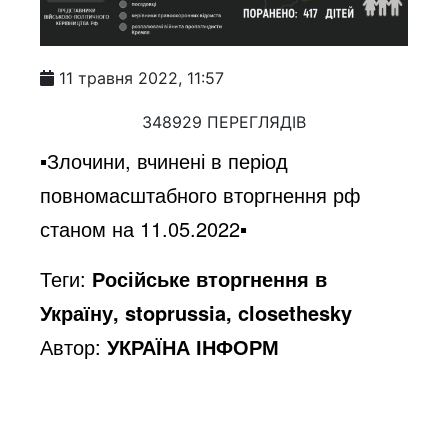
11 травня 2022, 11:57
348929 ПЕРЕГЛЯДІВ
▪️Злочини, вчинені в період
повномасштабного вторгнення рф
станом на 11.05.2022▪️
Теги:
Російське вторгнення в
Україну, stoprussia, closethesky
Автор:
УКРАЇНА ІНФОРМ