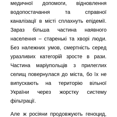
медичної допомоги, відновлення
водопостачання та справної
каналізації в місті сплахнуть епідемії.
Зараз більша частина наявного
населення – старенькі та хворі люди.
Без належних умов, смертність серед
уразливих категорій зросте в рази.
Частина маріупольців з прилеглих
селищ повернулася до міста, бо їх не
випускають на територію вільної
України через жорстку систему
фільтрації.
Але ж росіяни продовжують геноцид,