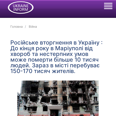
Головна
Війна
Російське вторгнення в Україну :
До кінця року в Маріуполі від
хвороб та нестерпних умов
може померти більше 10 тисяч
людей. Зараз в місті перебуває
150-170 тисяч жителів.