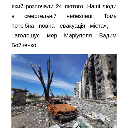
який розпочали 24 лютого. Наші люди
в смертельній небезпеці. Тому
потрібна повна евакуація міста», –
наголошує мер Маріуполя Вадим
Бойченко.