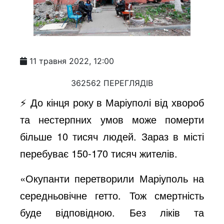
11 травня 2022, 12:00
362562 ПЕРЕГЛЯДІВ
⚡️ До кінця року в Маріуполі від хвороб
та нестерпних умов може померти
більше 10 тисяч людей. Зараз в місті
перебуває 150-170 тисяч жителів.
«Окупанти перетворили Маріуполь на
середньовічне гетто. Тож смертність
буде відповідною. Без ліків та