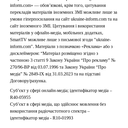
inform.com» — обов’язкові, крім того, цитування
перекладів матеріалів іноземних ЗМІ можливе лише за
умови гіперпосилання на сайт ukraine-inform.com та на
сайт іноземного ЗМІ. Цитування і використання
матеріалів у офлайн-медіа, мобільних додатках,
SmartTV можливе лише з письмової згоди "ukraine-
inform.com". Матеріали з позначкою «Реклама» або з
дисклеймером: “Матеріал розміщено згідно з
частиною 3 статті 9 Закону України “Про рекламу” №
270/96-ВР від 03.07.1996 та Закону України “Про
медіа” № 2849-IX від 31.03.2023 та на підставі
Договору/рахунка.
Суб’єкт у сфері онлайн-медіа; ідентифікатор медіа –
R40-05955
Суб’єкт в сфері медіа, що здійснює мовлення без
використання радіочастотного спектра –
ідентифікатор медіа - R10-01993