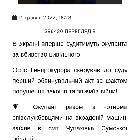
11 травня 2022, 18:23
386420 ПЕРЕГЛЯДІВ
В Україні вперше судитимуть окупанта
за вбивство цивільного
Офіс Генпрокурора скерував до суду
перший обвинувальний акт за фактом
порушення законів та звичаїв війни!
🔻 Окупант разом із чотирма
співслужбовцями на вкраденій машині
заїхав в смт Чупахівка Сумської
області.