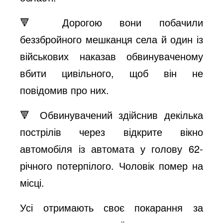
🔻 Дорогою вони побачили
беззбройного мешканця села й один із
військових наказав обвинуваченому
вбити цивільного, щоб він не
повідомив про них.
🔻 Обвинувачений здійснив декілька
пострілів через відкрите вікно
автомобіля із автомата у голову 62-
річного потерпілого. Чоловік помер на
місці.
Усі отримають своє покарання за