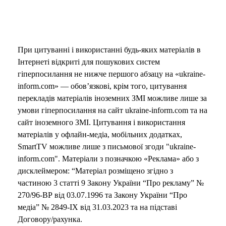
При цитуванні і використанні будь-яких матеріалів в
Інтернеті відкриті для пошукових систем
гіперпосилання не нижче першого абзацу на «ukraine-
inform.com» — обов’язкові, крім того, цитування
перекладів матеріалів іноземних ЗМІ можливе лише за
умови гіперпосилання на сайт ukraine-inform.com та на
сайт іноземного ЗМІ. Цитування і використання
матеріалів у офлайн-медіа, мобільних додатках,
SmartTV можливе лише з письмової згоди "ukraine-
inform.com". Матеріали з позначкою «Реклама» або з
дисклеймером: “Матеріал розміщено згідно з
частиною 3 статті 9 Закону України “Про рекламу” №
270/96-ВР від 03.07.1996 та Закону України “Про
медіа” № 2849-IX від 31.03.2023 та на підставі
Договору/рахунка.