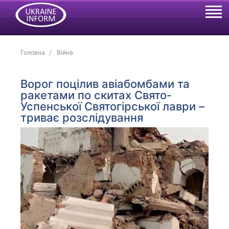
Головна
Війна
Ворог поцілив авіабомбами та
ракетами по скитах Свято-
Успенської Святогірської лаври –
триває розслідування