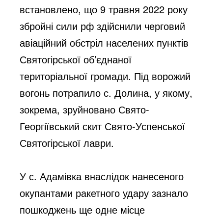
встановлено, що 9 травня 2022 року 
збройні сили рф здійснили черговий 
авіаційний обстріл населених пунктів 
Святогірської об’єднаної 
територіальної громади. Під ворожий 
вогонь потрапило с. Долина, у якому, 
зокрема, зруйновано Свято-
Георгіївський скит Свято-Успенської 
Святогірської лаври.
У с. Адамівка внаслідок нанесеного 
окупантами ракетного удару зазнало 
пошкоджень ще одне місце 