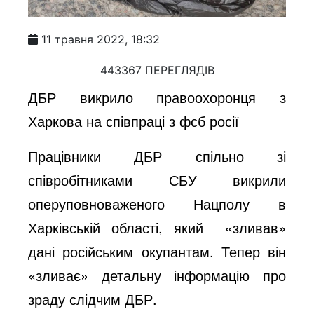
11 травня 2022, 18:32
443367 ПЕРЕГЛЯДІВ
ДБР викрило правоохоронця з
Харкова на співпраці з фсб росії
Працівники ДБР спільно зі
співробітниками СБУ викрили
оперуповноваженого Нацполу в
Харківській області, який «зливав»
дані російським окупантам. Тепер він
«зливає» детальну інформацію про
зраду слідчим ДБР.