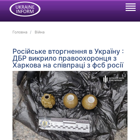
Головна
Війна
Російське вторгнення в Україну :
ДБР викрило правоохоронця з
Харкова на співпраці з фсб росії