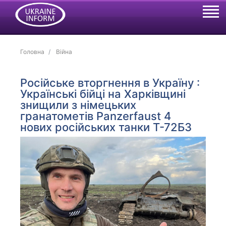
Головна
Війна
Російське вторгнення в Україну :
Українські бійці на Харківщині
знищили з німецьких
гранатометів Panzerfaust 4
нових російських танки Т-72Б3