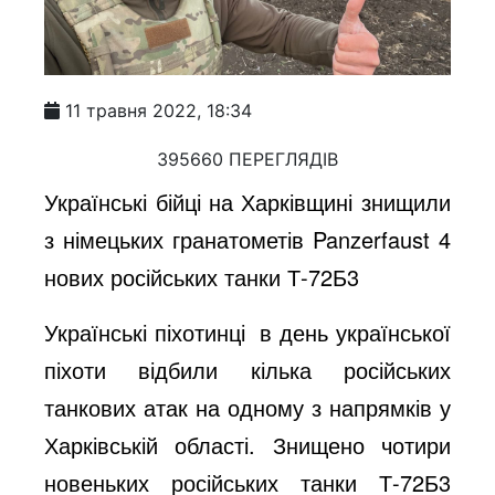
11 травня 2022, 18:34
395660 ПЕРЕГЛЯДІВ
Українські бійці на Харківщині знищили
з німецьких гранатометів Panzerfaust 4
нових російських танки Т-72Б3
Українські піхотинці в день української
піхоти відбили кілька російських
танкових атак на одному з напрямків у
Харківській області. Знищено чотири
новеньких російських танки Т-72Б3