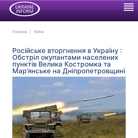
Головна
Війна
Російське вторгнення в Україну :
Обстріл окупантами населених
пунктів Велика Костромка та
Мар’янське на Дніпропетровщині