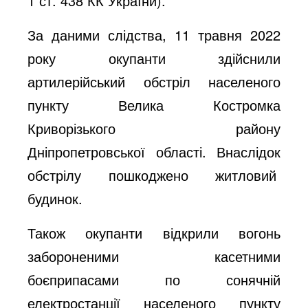
1 ст. 438 КК України).
За даними слідства, 11 травня 2022
року окупанти здійснили
артилерійський обстріл населеного
пункту Велика Костромка
Криворізького району
Дніпропетровської області. Внаслідок
обстрілу пошкоджено житловий
будинок.
Також окупанти відкрили вогонь
забороненими касетними
боєприпасами по сонячній
електростанції населеного пункту