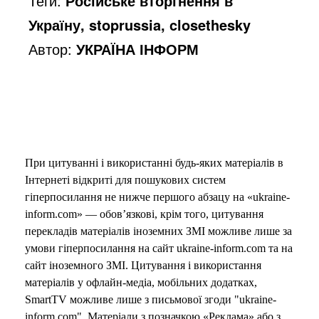
Теги:
Російське вторгнення в
Україну, stoprussia, closethesky
Автор:
УКРАЇНА ІНФОРМ
При цитуванні і використанні будь-яких матеріалів в
Інтернеті відкриті для пошукових систем
гіперпосилання не нижче першого абзацу на «ukraine-
inform.com» — обов’язкові, крім того, цитування
перекладів матеріалів іноземних ЗМІ можливе лише за
умови гіперпосилання на сайт ukraine-inform.com та на
сайт іноземного ЗМІ. Цитування і використання
матеріалів у офлайн-медіа, мобільних додатках,
SmartTV можливе лише з письмової згоди "ukraine-
inform.com". Матеріали з позначкою «Реклама» або з