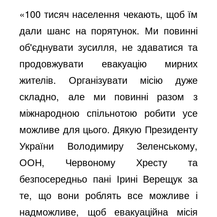
«100 тисяч населення чекають, щоб їм
дали шанс на порятунок. Ми повинні
об'єднувати зусилля, не здаватися та
продовжувати евакуацію мирних
жителів. Організувати місію дуже
складно, але ми повинні разом з
міжнародною спільнотою робити усе
можливе для цього. Дякую Президенту
України Володимиру Зеленському,
ООН, Червоному Хресту та
безпосередньо пані Ірині Верещук за
те, що вони роблять все можливе і
надможливе, щоб евакуаційна місія