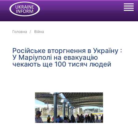
Головна
Війна
Російське вторгнення в Україну :
У Маріуполі на евакуацію
чекають ще 100 тисяч людей