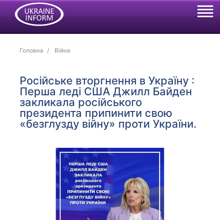
Головна
Війна
Російське вторгнення в Україну :
Перша леді США Джилл Байден
закликала російського
президента припинити свою
«безглузду війну» проти України.