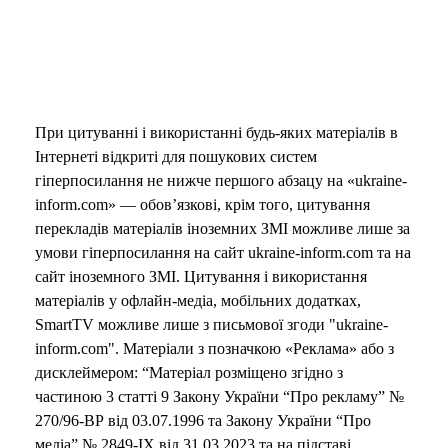
При цитуванні і використанні будь-яких матеріалів в
Інтернеті відкриті для пошукових систем
гіперпосилання не нижче першого абзацу на «ukraine-
inform.com» — обов’язкові, крім того, цитування
перекладів матеріалів іноземних ЗМІ можливе лише за
умови гіперпосилання на сайт ukraine-inform.com та на
сайт іноземного ЗМІ. Цитування і використання
матеріалів у офлайн-медіа, мобільних додатках,
SmartTV можливе лише з письмової згоди "ukraine-
inform.com". Матеріали з позначкою «Реклама» або з
дисклеймером: “Матеріал розміщено згідно з
частиною 3 статті 9 Закону України “Про рекламу” №
270/96-ВР від 03.07.1996 та Закону України “Про
медіа” № 2849-IX від 31.03.2023 та на підставі