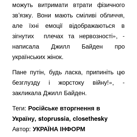
можуть витримати втрати фізичного
зв’язку. Вони мають сміливі обличчя,
але їхні емоції відображаються в
зігнутих плечах та нервозності», -
написала Джилл Байден про
українських жінок.
Пане путін, будь ласка, припиніть цю
безглузду і жорстоку війну!», -
закликала Джилл Байден.
Теги:
Російське вторгнення в
Україну, stoprussia, closethesky
Автор:
УКРАЇНА ІНФОРМ