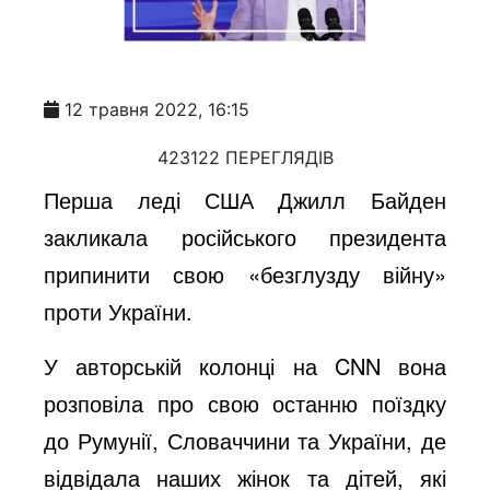
12 травня 2022, 16:15
423122 ПЕРЕГЛЯДІВ
Перша леді США Джилл Байден
закликала російського президента
припинити свою «безглузду війну»
проти України.
У авторській колонці на CNN вона
розповіла про свою останню поїздку
до Румунії, Словаччини та України, де
відвідала наших жінок та дітей, які