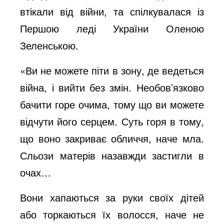
втікали від війни, та спілкувалася із
Першою леді України Оленою
Зеленською.
«Ви не можете піти в зону, де ведеться
війна, і вийти без змін. Необов’язково
бачити горе очима, тому що ви можете
відчути його серцем. Суть горя в тому,
що воно закриває обличчя, наче мла.
Сльози матерів назавжди застигли в
очах…
Вони хапаються за руки своїх дітей
або торкаються їх волосся, наче не