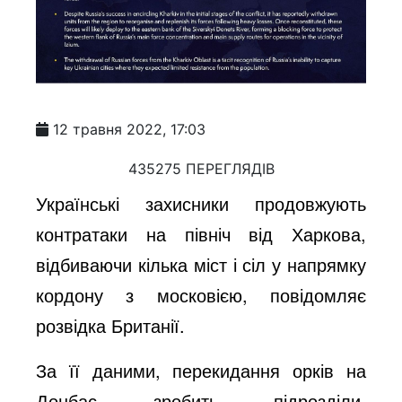
12 травня 2022, 17:03
435275 ПЕРЕГЛЯДІВ
Українські захисники продовжують
контратаки на північ від Харкова,
відбиваючи кілька міст і сіл у напрямку
кордону з московією, повідомляє
розвідка Британії.
За її даними, перекидання орків на
Донбас зробить підрозділи,