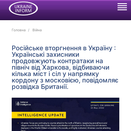
Головна
Війна
Російське вторгнення в Україну :
Українські захисники
продовжують контратаки на
північ від Харкова, відбиваючи
кілька міст і сіл у напрямку
кордону з московією, повідомляє
розвідка Британії.