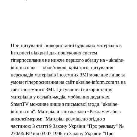
При цитуванні і використанні будь-яких матеріалів в
Інтернеті відкриті для пошукових систем
гіперпосилання не нижче першого абзацу на «ukraine-
inform.com» — обов’язкові, крім того, цитування
перекладів матеріалів іноземних ЗМІ можливе лише за
умови гіперпосилання на сайт ukraine-inform.com та на
сайт іноземного ЗМІ. Цитування і використання
матеріалів у офлайн-медіа, мобільних додатках,
SmartTV можливе лише з письмової згоди "ukraine-
inform.com". Матеріали з позначкою «Реклама» або з
дисклеймером: “Матеріал розміщено згідно з
частиною 3 статті 9 Закону України “Про рекламу” №
270/96-ВР від 03.07.1996 та Закону України “Про