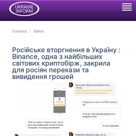
Головна
Війна
Російське вторгнення в Україну :
Binance, одна з найбільших
світових криптобірж, закрила
для росіян перекази та
вивидення грошей