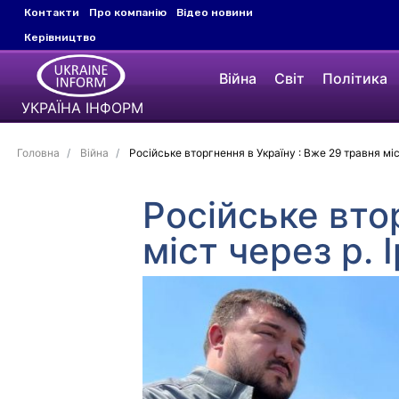
Контакти
Про компанію
Відео новини
Керівництво
Війна
Світ
Політика
УКРАЇНА ІНФОРМ
Головна
Війна
Російське вторгнення в Україну : Вже 29 травня міст
Російське вто
міст через р. 