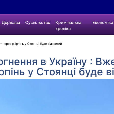
Держава
Суспільство
Кримінальна
Економіка
хроніка
 через р. Ірпінь у Стоянці буде відкритий
ргнення в Україну : Вж
Ірпінь у Стоянці буде 