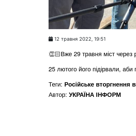
12 травня 2022, 19:51
👏🏻Вже 29 травня міст через р
25 лютого його підірвали, аби
Теги:
Російське вторгнення в 
Автор:
УКРАЇНА ІНФОРМ