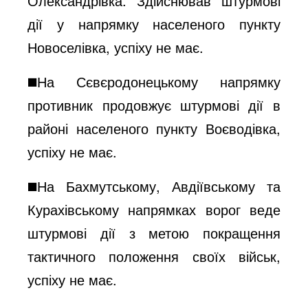
Олександрівка. Здійснював штурмові
дії у напрямку населеного пункту
Новоселівка, успіху не має.
◼️На Сєвєродонецькому напрямку
противник продовжує штурмові дії в
районі населеного пункту Воєводівка,
успіху не має.
◼️На Бахмутському, Авдіївському та
Курахівському напрямках ворог веде
штурмові дії з метою покращення
тактичного положення своїх військ,
успіху не має.