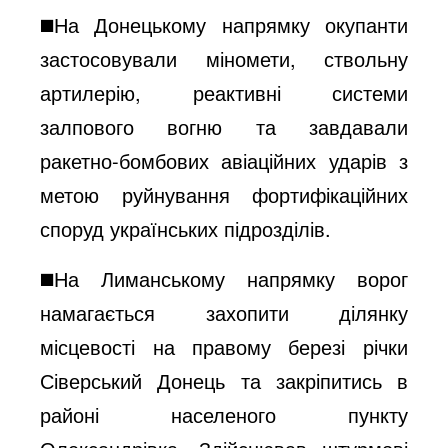
◼️На Донецькому напрямку окупанти
застосовували міномети, ствольну
артилерію, реактивні системи
залпового вогню та завдавали
ракетно-бомбових авіаційних ударів з
метою руйнування фортифікаційних
споруд українських підрозділів.
◼️На Лиманському напрямку ворог
намагається захопити ділянку
місцевості на правому березі річки
Сіверський Донець та закріпитись в
районі населеного пункту