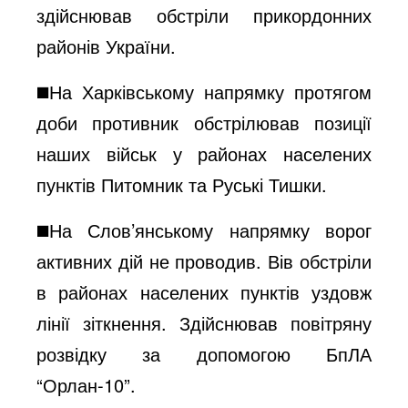
здійснював обстріли прикордонних
районів України.
◼️На Харківському напрямку протягом
доби противник обстрілював позиції
наших військ у районах населених
пунктів Питомник та Руські Тишки.
◼️На Слов’янському напрямку ворог
активних дій не проводив. Вів обстріли
в районах населених пунктів уздовж
лінії зіткнення. Здійснював повітряну
розвідку за допомогою БпЛА
“Орлан-10”.