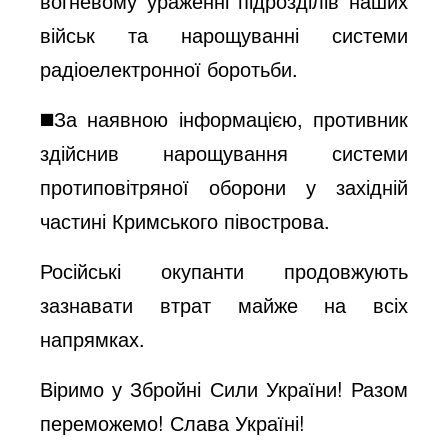
вогневому ураженні підрозділів наших
військ та нарощуванні системи
радіоелектронної боротьби.
◼️За наявною інформацією, противник
здійснив нарощування системи
протиповітряної оборони у західній
частині Кримського півострова.
Російські окупанти продовжують
зазнавати втрат майже на всіх
напрямках.
Віримо у Збройні Сили України! Разом
переможемо! Слава Україні!