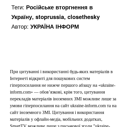
Теги:
Російське вторгнення в
Україну, stoprussia, closethesky
Автор:
УКРАЇНА ІНФОРМ
При цитуванні і використанні будь-яких матеріалів в
Інтернеті відкриті для пошукових систем
гіперпосилання не нижче першого абзацу на «ukraine-
inform.com» — обов’язкові, крім того, цитування
перекладів матеріалів іноземних ЗМІ можливе лише за
умови гіперпосилання на сайт ukraine-inform.com та на
сайт іноземного ЗМІ. Цитування і використання
матеріалів у офлайн-медіа, мобільних додатках,
SmartTV можливе лише з письмової згоди "ukraine-