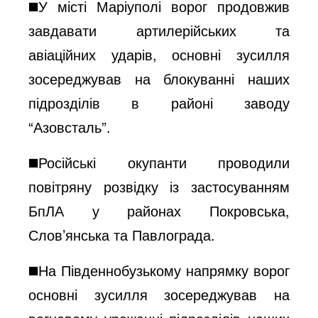
◼️У місті Маріуполі ворог продовжив
завдавати артилерійських та
авіаційних ударів, основні зусилля
зосереджував на блокуванні наших
підрозділів в районі заводу
“Азовсталь”.
◼️Російські окупанти проводили
повітряну розвідку із застосуванням
БпЛА у районах Покровська,
Слов’янська та Павлограда.
◼️На Південнобузькому напрямку ворог
основні зусилля зосереджував на