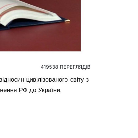
419538 ПЕРЕГЛЯДІВ
дносин цивілізованого світу з
нення РФ до України.