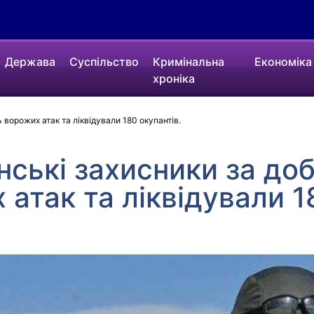
Держава
Суспільство
Кримінальна
Економіка
хроніка
ь ворожих атак та ліквідували 180 окупантів.
їнські захисники за до
 атак та ліквідували 1