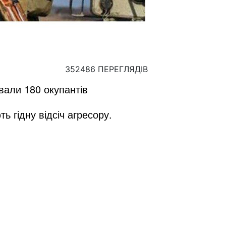
352486 ПЕРЕГЛЯДІВ
ували 180 окупантів
ь гідну відсіч агресору.