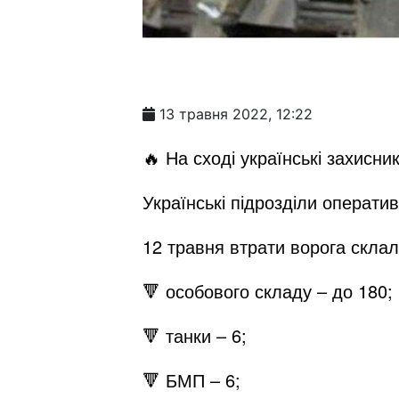
13 травня 2022, 12:22
🔥 На сході українські захисни
Українські підрозділи операти
12 травня втрати ворога склал
🔻 особового складу – до 180;
🔻 танки – 6;
🔻 БМП – 6;