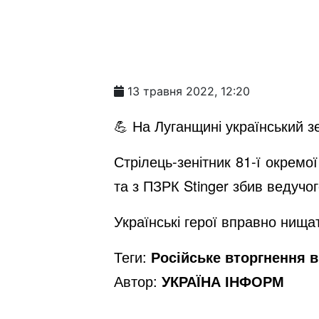
13 травня 2022, 12:20
💪 На Луганщині український зе
Стрілець-зенітник 81-ї окрем
та з ПЗРК Stinger збив ведучо
Українські герої вправно нищать
Теги:
Російське вторгнення в 
Автор:
УКРАЇНА ІНФОРМ