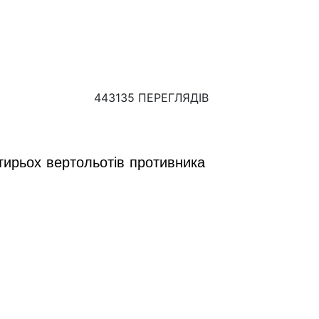
443135 ПЕРЕГЛЯДІВ
тирьох вертольотів противника