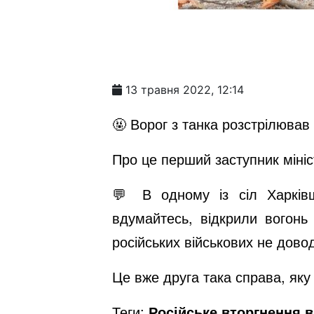
13 травня 2022, 12:14
🤬 Ворог з танка розстрілював
Про це перший заступник мініс
💬 В одному із сіл Харківщи
вдумайтесь, відкрили вогонь
російських військових не дово
Це вже друга така справа, яку
Теги:
Російське вторгнення в 