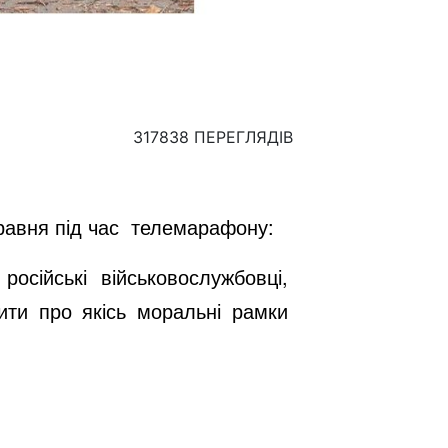
317838 ПЕРЕГЛЯДІВ
травня під час телемарафону:
сійські військовослужбовці,
ити про якісь моральні рамки