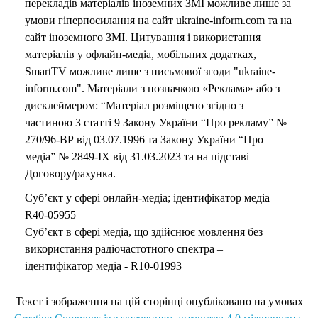
перекладів матеріалів іноземних ЗМІ можливе лише за
умови гіперпосилання на сайт ukraine-inform.com та на
сайт іноземного ЗМІ. Цитування і використання
матеріалів у офлайн-медіа, мобільних додатках,
SmartTV можливе лише з письмової згоди "ukraine-
inform.com". Матеріали з позначкою «Реклама» або з
дисклеймером: “Матеріал розміщено згідно з
частиною 3 статті 9 Закону України “Про рекламу” №
270/96-ВР від 03.07.1996 та Закону України “Про
медіа” № 2849-IX від 31.03.2023 та на підставі
Договору/рахунка.
Суб’єкт у сфері онлайн-медіа; ідентифікатор медіа –
R40-05955
Суб’єкт в сфері медіа, що здійснює мовлення без
використання радіочастотного спектра –
ідентифікатор медіа - R10-01993
Текст і зображення на цій сторінці опубліковано на умовах