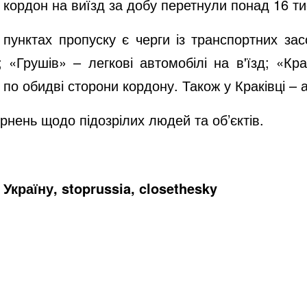
 кордон на виїзд за добу перетнули понад 16 ти
 пунктах пропуску є черги із транспортних зас
 «Грушів» – легкові автомобілі на в'їзд; «Кра
и по обидві сторони кордону. Також у Краківці – а
рнень щодо підозрілих людей та об’єктів.
Україну, stoprussia, closethesky