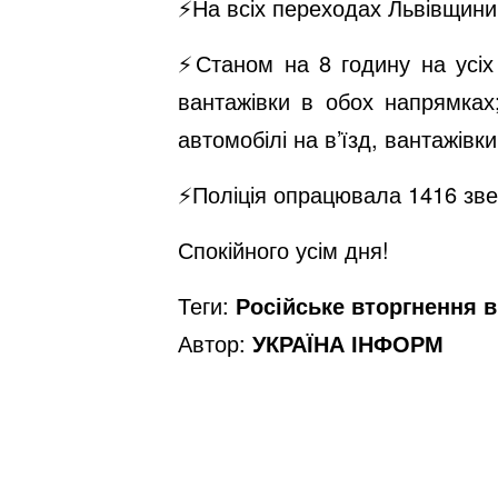
⚡️На всіх переходах Львівщини
⚡️Станом на 8 годину на усіх
вантажівки в обох напрямках;
автомобілі на в’їзд, вантажівк
⚡️Поліція опрацювала 1416 зве
Спокійного усім дня!
Теги:
Російське вторгнення в 
Автор:
УКРАЇНА ІНФОРМ