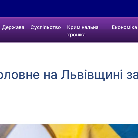
Держава
Суспільство
Кримінальна
Економіка
хроніка
оловне на Львівщині з