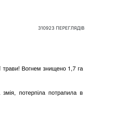
310923 ПЕРЕГЛЯДІВ
 трави! Вогнем знищено 1,7 га
.
а змія, потерпіла потрапила в