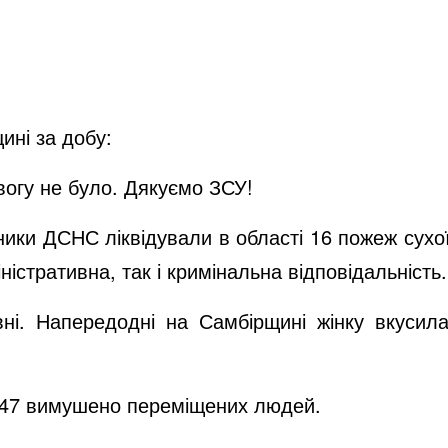
ині за добу:
ивогу не було. Дякуємо ЗСУ!
ники ДСНС ліквідували в області 16 пожеж сухої
ністративна, так і кримінальна відповідальність
вні. Напередодні на Самбірщині жінку вкусил
 147 вимушено переміщених людей.