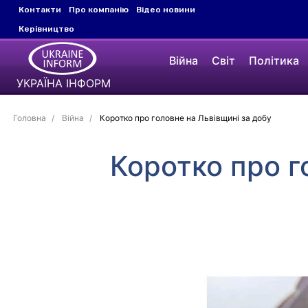
Контакти
Про компанію
Відео новини
Керівництво
Війна
Світ
Політика
УКРАЇНА ІНФОРМ
Головна
Війна
Коротко про головне на Львівщині за добу
Коротко про г