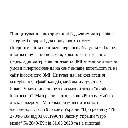
При цитуванні і використанні будь-яких матеріалів в
Інтернеті відкриті для пошукових систем
гіперпосилання не нижче першого абзацу на «ukraine-
inform.com» — обов’язкові, крім того, цитування
перекладів матеріалів іноземних ЗМІ можливе лише за
умови гіперпосилання на сайт ukraine-inform.com та на
сайт іноземного ЗМІ. Цитування і використання
матеріалів у офлайн-медіа, мобільних додатках,
SmartTV можливе лише з письмової згоди "ukraine-
inform.com". Матеріали з позначкою «Реклама» або з
дисклеймером: “Матеріал розміщено згідно з
частиною 3 статті 9 Закону України “Про рекламу” №
270/96-ВР від 03.07.1996 та Закону України “Про
медіа” № 2849-IX від 31.03.2023 та на підставі