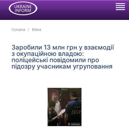
Головна
Війна
Заробили 13 млн грн у взаємодії
з окупаційною владою:
поліцейські повідомили про
підозру учасникам угруповання