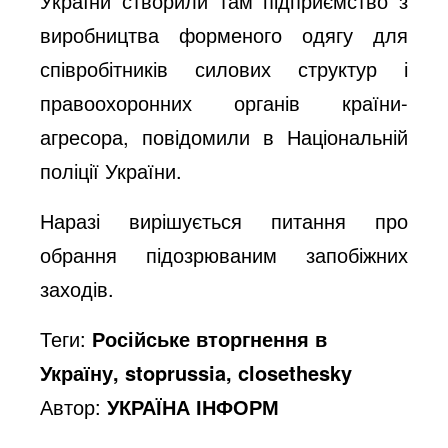
України створили там підприємство з
виробництва форменого одягу для
співробітників силових структур і
правоохоронних органів країни-
агресора, повідомили в Національній
поліції України.
Наразі вирішується питання про
обрання підозрюваним запобіжних
заходів.
Теги:
Російське вторгнення в
Україну, stoprussia, closethesky
Автор:
УКРАЇНА ІНФОРМ