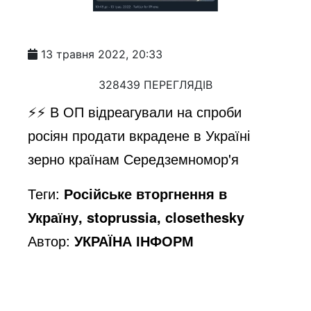
13 травня 2022, 20:33
328439 ПЕРЕГЛЯДІВ
⚡️⚡️ В ОП відреагували на спроби
росіян продати вкрадене в Україні
зерно країнам Середземномор'я
Теги:
Російське вторгнення в
Україну, stoprussia, closethesky
Автор:
УКРАЇНА ІНФОРМ