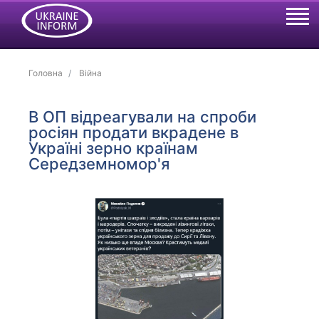
Головна
Війна
В ОП відреагували на спроби
росіян продати вкрадене в
Україні зерно країнам
Середземномор'я