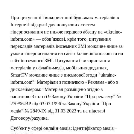
При цитуванні і використанні будь-яких матеріалів в
Інтернеті відкриті для пошукових систем
гіперпосилання не нижче першого абзацу на «ukraine-
inform.com» — обов’язкові, крім того, цитування
перекладів матеріалів іноземних ЗМІ можливе лише за
умови гіперпосилання на сайт ukraine-inform.com та на
сайт іноземного ЗМІ. Цитування і використання
матеріалів у офлайн-медіа, мобільних додатках,
SmartTV можливе лише з письмової згоди "ukraine-
inform.com". Матеріали з позначкою «Реклама» або з
дисклеймером: “Матеріал розміщено згідно з
частиною 3 статті 9 Закону України “Про рекламу” №
270/96-ВР від 03.07.1996 та Закону України “Про
медіа” № 2849-IX від 31.03.2023 та на підставі
Договору/рахунка.
Суб’єкт у сфері онлайн-медіа; ідентифікатор медіа –