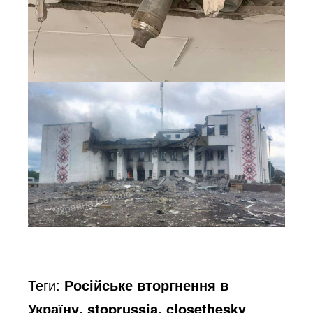
Теги:
Російське вторгнення в
Україну, stoprussia, closethesky