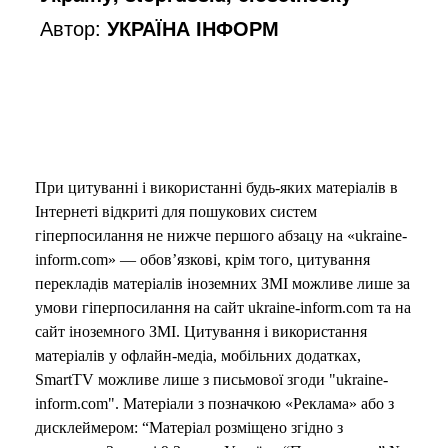
Автор:
УКРАЇНА ІНФОРМ
При цитуванні і використанні будь-яких матеріалів в
Інтернеті відкриті для пошукових систем
гіперпосилання не нижче першого абзацу на «ukraine-
inform.com» — обов’язкові, крім того, цитування
перекладів матеріалів іноземних ЗМІ можливе лише за
умови гіперпосилання на сайт ukraine-inform.com та на
сайт іноземного ЗМІ. Цитування і використання
матеріалів у офлайн-медіа, мобільних додатках,
SmartTV можливе лише з письмової згоди "ukraine-
inform.com". Матеріали з позначкою «Реклама» або з
дисклеймером: “Матеріал розміщено згідно з