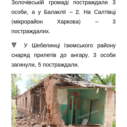
Золочівській громаді постраждали 3
особи, а у Балаклії – 2. На Салтівці
(мікрорайон Харкова) – 3
постраждалих.
🔻 У Шебелинці Ізюмського району
снаряд прилетів до ангару. 3 особи
загинули, 5 постраждали.