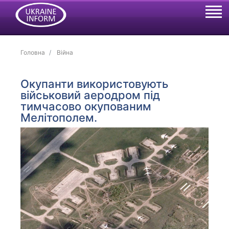
Головна
Війна
Окупанти використовують
військовий аеродром під
тимчасово окупованим
Мелітополем.