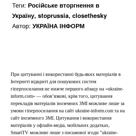
Теги:
Російське вторгнення в
Україну, stoprussia, closethesky
Автор:
УКРАЇНА ІНФОРМ
При цитуванні і використанні будь-яких матеріалів в
Інтернеті відкриті для пошукових систем
гіперпосилання не нижче першого абзацу на «ukraine-
inform.com» — обов’язкові, крім того, цитування
перекладів матеріалів іноземних ЗМІ можливе лише за
умови гіперпосилання на сайт ukraine-inform.com та на
сайт іноземного ЗМІ. Цитування і використання
матеріалів у офлайн-медіа, мобільних додатках,
SmartTV можливе лише з письмової згоди "ukraine-