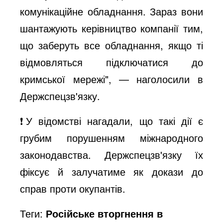
комунікаційне обладнання. Зараз вони
шантажують керівництво компанії тим,
що заберуть все обладнання, якщо ті
відмовляться підключатися до
кримської мережі", — наголосили в
Держспецзв'язку.
❗️У відомстві нагадали, що такі дії є
грубим порушенням міжнародного
законодавства. Держспецзв'язку їх
фіксує й залучатиме як докази до
справ проти окупантів.
Теги:
Російське вторгнення в