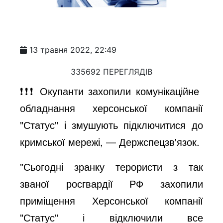
13 травня 2022, 22:49
335692 ПЕРЕГЛЯДІВ
❗️❗️❗️ Окупанти захопили комунікаційне
обладнання херсонської компанії
"Статус" і змушують підключитися до
кримської мережі, — Держспецзв'язок.
"Сьогодні зранку терористи з так
званої росгвардії РФ захопили
приміщення Херсонської компанії
"Статус" і відключили все