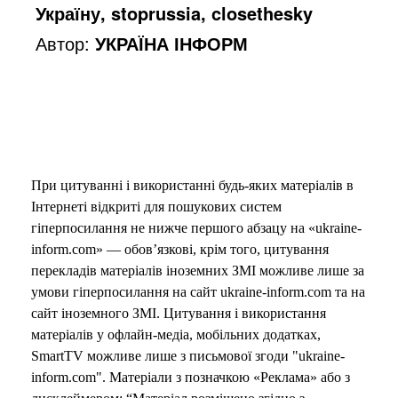
Україну, stoprussia, closethesky
Автор:
УКРАЇНА ІНФОРМ
При цитуванні і використанні будь-яких матеріалів в
Інтернеті відкриті для пошукових систем
гіперпосилання не нижче першого абзацу на «ukraine-
inform.com» — обов’язкові, крім того, цитування
перекладів матеріалів іноземних ЗМІ можливе лише за
умови гіперпосилання на сайт ukraine-inform.com та на
сайт іноземного ЗМІ. Цитування і використання
матеріалів у офлайн-медіа, мобільних додатках,
SmartTV можливе лише з письмової згоди "ukraine-
inform.com". Матеріали з позначкою «Реклама» або з