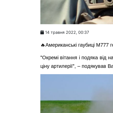
14 травня 2022, 00:37
🔥Американські гаубиці М777 г
"Окремі вітання і подяка від 
ціну артилерії", – подякував 