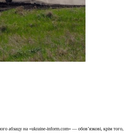
го абзацу на «ukraine-inform.com» — обов’язкові, крім того,