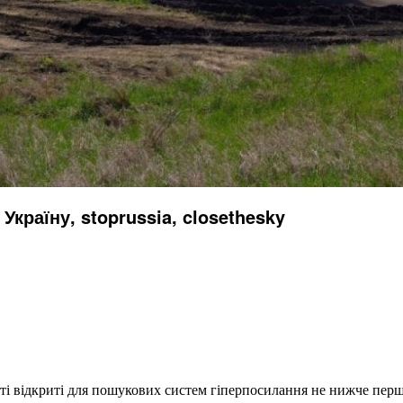
Україну, stoprussia, closethesky
еті відкриті для пошукових систем гіперпосилання не нижче першо