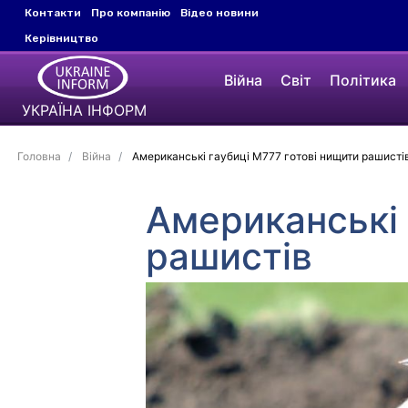
Контакти
Про компанію
Відео новини
Керівництво
Війна
Світ
Політика
УКРАЇНА ІНФОРМ
Головна
Війна
Американські гаубиці М777 готові нищити рашисті
Американські 
рашистів