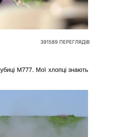
391589 ПЕРЕГЛЯДІВ
аубиці М777. Мої хлопці знають