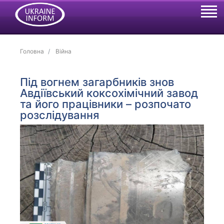
Головна
Війна
Під вогнем загарбників знов
Авдіївський коксохімічний завод
та його працівники – розпочато
розслідування