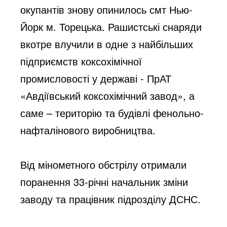
окупантів знову опинилось смт Нью-
Йорк м. Торецька. Рашистські снаряди 
вкотре влучили в одне з найбільших 
підприємств коксохімічної 
промисловості у державі - ПрАТ 
«Авдіївський коксохімічний завод», а 
саме – територію та будівлі фенольно-
нафталінового виробництва. 
Від мінометного обстрілу отримали 
поранення 33-річні начальник зміни 
заводу та працівник підрозділу ДСНС.