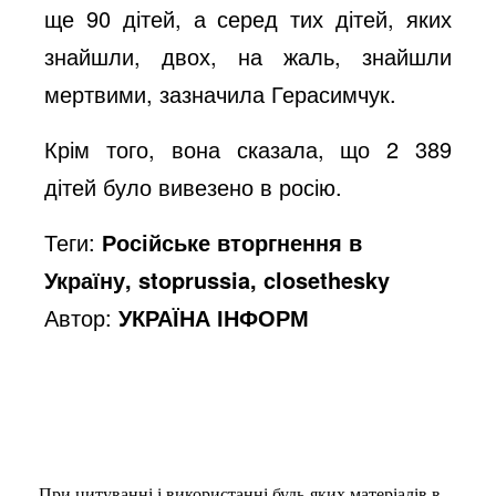
ще 90 дітей, а серед тих дітей, яких
знайшли, двох, на жаль, знайшли
мертвими, зазначила Герасимчук.
Крім того, вона сказала, що 2 389
дітей було вивезено в росію.
Теги:
Російське вторгнення в
Україну, stoprussia, closethesky
Автор:
УКРАЇНА ІНФОРМ
При цитуванні і використанні будь-яких матеріалів в