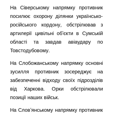
На Сіверському напрямку противник
посилює охорону ділянки українсько-
російського кордону, обстрілював з
артилерії цивільні об’єкти в Сумській
області та завдав авіаудару по
Товстодубовому.
На Слобожанському напрямку основні
зусилля противник зосереджує на
забезпеченні відходу своїх підрозділів
від Харкова. Орки обстрілювали
позиції наших військ.
На Слов’янському напрямку противник