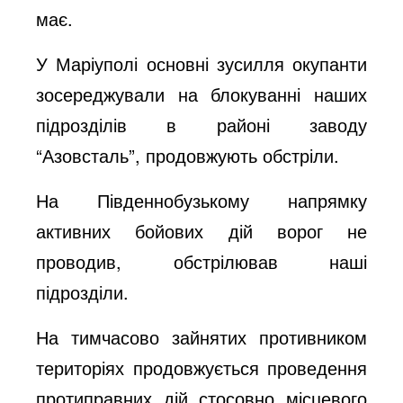
має.
У Маріуполі основні зусилля окупанти
зосереджували на блокуванні наших
підрозділів в районі заводу
“Азовсталь”, продовжують обстріли.
На Південнобузькому напрямку
активних бойових дій ворог не
проводив, обстрілював наші
підрозділи.
На тимчасово зайнятих противником
територіях продовжується проведення
протиправних дій стосовно місцевого