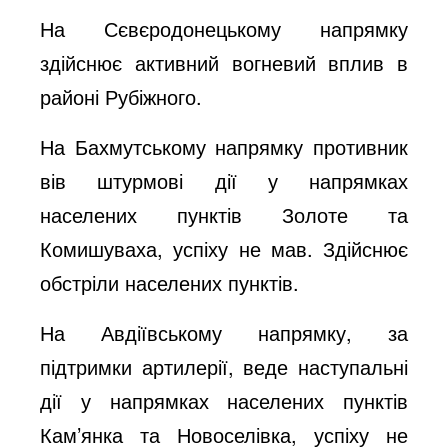
На Сєвєродонецькому напрямку
здійснює активний вогневий вплив в
районі Рубіжного.
На Бахмутському напрямку противник
вів штурмові дії у напрямках
населених пунктів Золоте та
Комишуваха, успіху не мав. Здійснює
обстріли населених пунктів.
На Авдіївському напрямку, за
підтримки артилерії, веде наступальні
дії у напрямках населених пунктів
Кам’янка та Новоселівка, успіху не