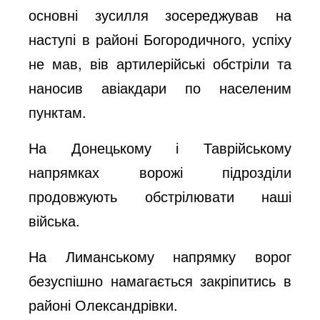
основні зусилля зосереджував на
наступі в районі Богородичного, успіху
не мав, вів артилерійські обстріли та
наносив авіакдари по населеним
пунктам.
На Донецькому і Таврійському
напрямках ворожі підрозділи
продовжують обстрілювати наші
війська.
На Лиманському напрямку ворог
безуспішно намагається закріпитись в
районі Олександрівки.