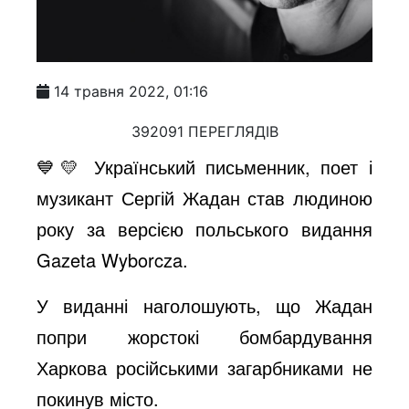
14 травня 2022, 01:16
392091 ПЕРЕГЛЯДІВ
💙💛 Український письменник, поет і
музикант Сергій Жадан став людиною
року за версією польського видання
Gazeta Wyborcza.
У виданні наголошують, що Жадан
попри жорстокі бомбардування
Харкова російськими загарбниками не
покинув місто.