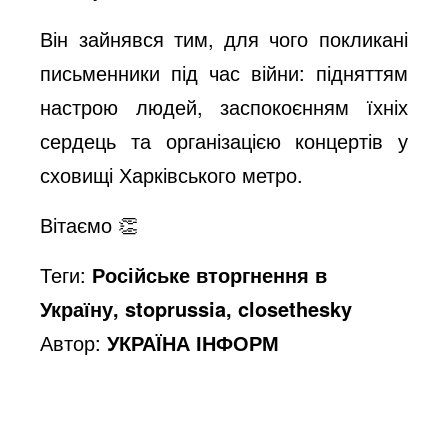
Він зайнявся тим, для чого покликані
письменники під час війни: підняттям
настрою людей, заспокоєнням їхніх
сердець та організацією концертів у
сховищі Харківського метро.
Вітаємо 👏
Теги:
Російське вторгнення в
Україну, stoprussia, closethesky
Автор:
УКРАЇНА ІНФОРМ