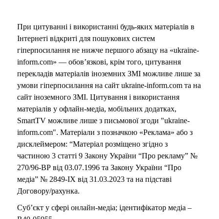
При цитуванні і використанні будь-яких матеріалів в
Інтернеті відкриті для пошукових систем
гіперпосилання не нижче першого абзацу на «ukraine-
inform.com» — обов’язкові, крім того, цитування
перекладів матеріалів іноземних ЗМІ можливе лише за
умови гіперпосилання на сайт ukraine-inform.com та на
сайт іноземного ЗМІ. Цитування і використання
матеріалів у офлайн-медіа, мобільних додатках,
SmartTV можливе лише з письмової згоди "ukraine-
inform.com". Матеріали з позначкою «Реклама» або з
дисклеймером: “Матеріал розміщено згідно з
частиною 3 статті 9 Закону України “Про рекламу” №
270/96-ВР від 03.07.1996 та Закону України “Про
медіа” № 2849-IX від 31.03.2023 та на підставі
Договору/рахунка.
Суб’єкт у сфері онлайн-медіа; ідентифікатор медіа –