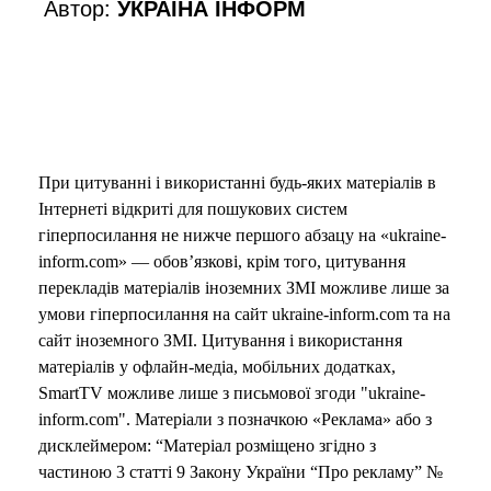
Автор:
УКРАЇНА ІНФОРМ
При цитуванні і використанні будь-яких матеріалів в
Інтернеті відкриті для пошукових систем
гіперпосилання не нижче першого абзацу на «ukraine-
inform.com» — обов’язкові, крім того, цитування
перекладів матеріалів іноземних ЗМІ можливе лише за
умови гіперпосилання на сайт ukraine-inform.com та на
сайт іноземного ЗМІ. Цитування і використання
матеріалів у офлайн-медіа, мобільних додатках,
SmartTV можливе лише з письмової згоди "ukraine-
inform.com". Матеріали з позначкою «Реклама» або з
дисклеймером: “Матеріал розміщено згідно з
частиною 3 статті 9 Закону України “Про рекламу” №