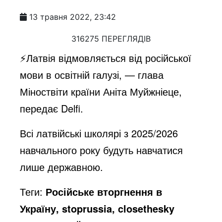
13 травня 2022, 23:42
316275 ПЕРЕГЛЯДІВ
⚡️Латвія відмовляється від російської
мови в освітній галузі, — глава
Міноствіти країни Аніта Муйжніеце,
передає Delfi.
Всі латвійські школярі з 2025/2026
навчального року будуть навчатися
лише державною.
Теги:
Російське вторгнення в
Україну, stoprussia, closethesky