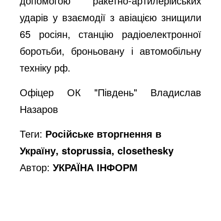
допомогою ракетно-артилерійських
ударів у взаємодії з авіацією знищили
65 росіян, станцію радіоелектронної
боротьби, броньовану і автомобільну
техніку рф.
Офіцер ОК "Південь" Владислав
Назаров
Теги:
Російське вторгнення в
Україну, stoprussia, closethesky
Автор:
УКРАЇНА ІНФОРМ