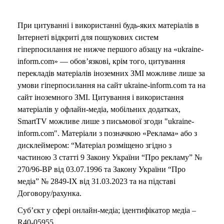
При цитуванні і використанні будь-яких матеріалів в
Інтернеті відкриті для пошукових систем
гіперпосилання не нижче першого абзацу на «ukraine-
inform.com» — обов’язкові, крім того, цитування
перекладів матеріалів іноземних ЗМІ можливе лише за
умови гіперпосилання на сайт ukraine-inform.com та на
сайт іноземного ЗМІ. Цитування і використання
матеріалів у офлайн-медіа, мобільних додатках,
SmartTV можливе лише з письмової згоди "ukraine-
inform.com". Матеріали з позначкою «Реклама» або з
дисклеймером: “Матеріал розміщено згідно з
частиною 3 статті 9 Закону України “Про рекламу” №
270/96-ВР від 03.07.1996 та Закону України “Про
медіа” № 2849-IX від 31.03.2023 та на підставі
Договору/рахунка.
Суб’єкт у сфері онлайн-медіа; ідентифікатор медіа –
R40-05955