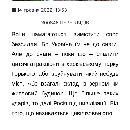
14 травня 2022, 13:53
300846 ПЕРЕГЛЯДІВ
Вони намагаються вимістити своє
безсилля. Бо Україна їм не до снаги.
Але до снаги – поки що – спалити
дитячі атракціони в харківському парку
Горького або зруйнувати який-небудь
міст. Або взагалі склад із зерном чи
житловий будинок. Що більше таких
ударів, то далі Росія від цивілізації. Від
того, що називається цивілізованістю.
——