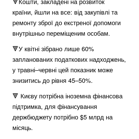
🔻Кошти, закладені на розвиток
країни, йшли на все: від закупівлі та
ремонту зброї до екстреної допомоги
внутрішньо переміщеним особам.
🔻У квітні зібрано лише 60%
запланованих податкових надходжень,
у травні–червні цей показник може
знизитись до рівня 45–50%.
🔻 Києву потрібна іноземна фінансова
підтримка, для фінансування
держбюджету потрібно $5 млрд на
місяць.