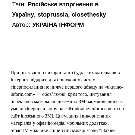
Теги:
Російське вторгнення в
Україну, stoprussia, closethesky
Автор:
УКРАЇНА ІНФОРМ
При цитуванні і використанні будь-яких матеріалів в
Інтернеті відкриті для пошукових систем
гіперпосилання не нижче першого абзацу на «ukraine-
inform.com» — обов’язкові, крім того, цитування
перекладів матеріалів іноземних ЗМІ можливе лише за
умови гіперпосилання на сайт ukraine-inform.com та на
сайт іноземного ЗМІ. Цитування і використання
матеріалів у офлайн-медіа, мобільних додатках,
SmartTV можливе лише з письмової згоди "ukraine-