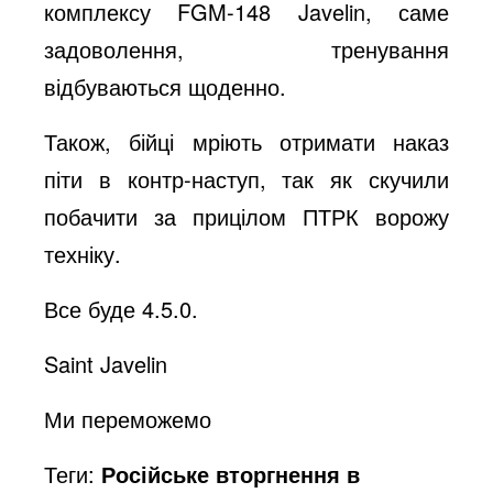
комплексу FGM-148 Javelin, саме
задоволення, тренування
відбуваються щоденно.
Також, бійці мріють отримати наказ
піти в контр-наступ, так як скучили
побачити за прицілом ПТРК ворожу
техніку.
Все буде 4.5.0.
Saint Javelin
Ми переможемо
Теги:
Російське вторгнення в