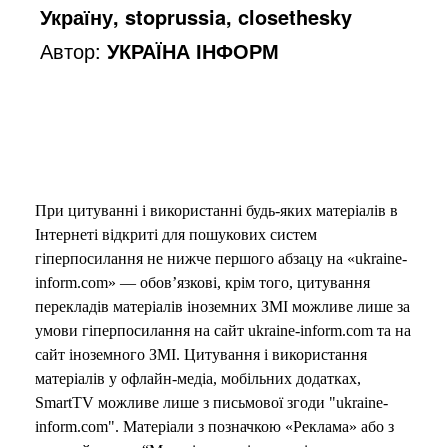
Україну, stoprussia, closethesky
Автор:
УКРАЇНА ІНФОРМ
При цитуванні і використанні будь-яких матеріалів в
Інтернеті відкриті для пошукових систем
гіперпосилання не нижче першого абзацу на «ukraine-
inform.com» — обов’язкові, крім того, цитування
перекладів матеріалів іноземних ЗМІ можливе лише за
умови гіперпосилання на сайт ukraine-inform.com та на
сайт іноземного ЗМІ. Цитування і використання
матеріалів у офлайн-медіа, мобільних додатках,
SmartTV можливе лише з письмової згоди "ukraine-
inform.com". Матеріали з позначкою «Реклама» або з