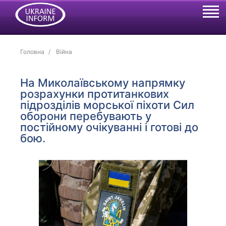
Головна
Війна
На Миколаївському напрямку
розрахунки протитанкових
підрозділів морської піхоти Сил
оборони перебувають у
постійному очікуванні і готові до
бою.