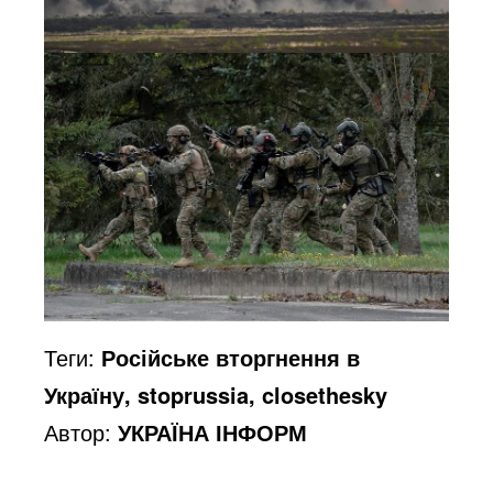
Теги:
Російське вторгнення в
Україну, stoprussia, closethesky
Автор:
УКРАЇНА ІНФОРМ