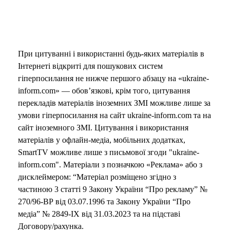
При цитуванні і використанні будь-яких матеріалів в
Інтернеті відкриті для пошукових систем
гіперпосилання не нижче першого абзацу на «ukraine-
inform.com» — обов’язкові, крім того, цитування
перекладів матеріалів іноземних ЗМІ можливе лише за
умови гіперпосилання на сайт ukraine-inform.com та на
сайт іноземного ЗМІ. Цитування і використання
матеріалів у офлайн-медіа, мобільних додатках,
SmartTV можливе лише з письмової згоди "ukraine-
inform.com". Матеріали з позначкою «Реклама» або з
дисклеймером: “Матеріал розміщено згідно з
частиною 3 статті 9 Закону України “Про рекламу” №
270/96-ВР від 03.07.1996 та Закону України “Про
медіа” № 2849-IX від 31.03.2023 та на підставі
Договору/рахунка.