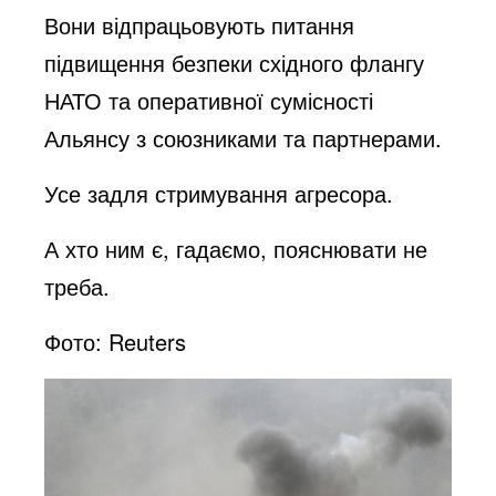
Вони відпрацьовують питання
підвищення безпеки східного флангу
НАТО та оперативної сумісності
Альянсу з союзниками та партнерами.
Усе задля стримування агресора.
А хто ним є, гадаємо, пояснювати не
треба.
Фото: Reuters