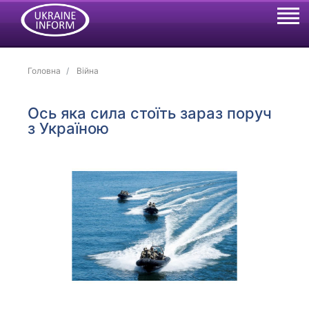
Головна
Війна
Ось яка сила стоїть зараз поруч
з Україною