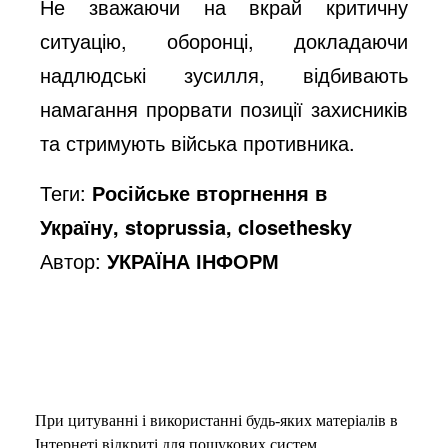
Не зважаючи на вкрай критичну
ситуацію, оборонці, докладаючи
надлюдські зусилля, відбивають
намагання прорвати позиції захисників
та стримують війська противника.
Теги:
Російське вторгнення в
Україну, stoprussia, closethesky
Автор:
УКРАЇНА ІНФОРМ
При цитуванні і використанні будь-яких матеріалів в
Інтернеті відкриті для пошукових систем