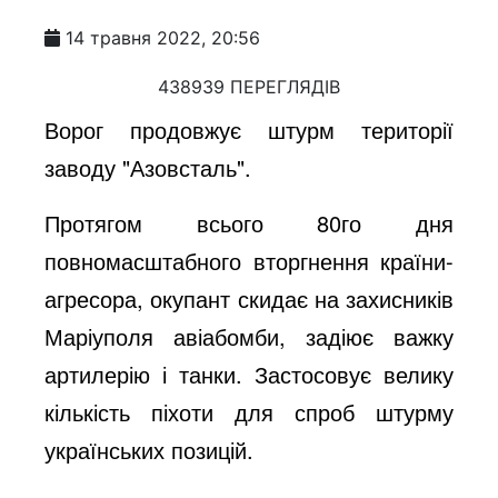
14 травня 2022, 20:56
438939 ПЕРЕГЛЯДІВ
Ворог продовжує штурм території
заводу "Азовсталь".
Протягом всього 80го дня
повномасштабного вторгнення країни-
агресора, окупант скидає на захисників
Маріуполя авіабомби, задіює важку
артилерію і танки. Застосовує велику
кількість піхоти для спроб штурму
українських позицій.