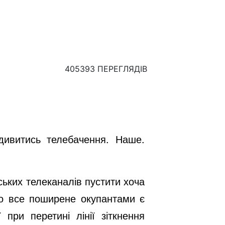
405393 ПЕРЕГЛЯДІВ
дивитись телебачення. Наше.
ських телеканалів пустити хоча
Що все поширене окупантами є
ї при перетині лінії зіткнення