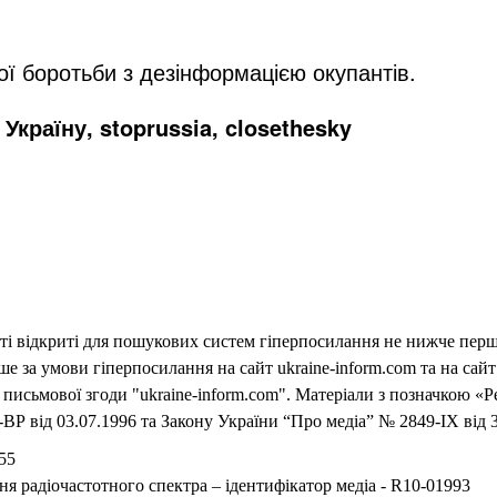
ї боротьби з дезінформацією окупантів.
Україну, stoprussia, closethesky
еті відкриті для пошукових систем гіперпосилання не нижче першо
 за умови гіперпосилання на сайт ukraine-inform.com та на сайт
письмової згоди "ukraine-inform.com". Матеріали з позначкою «Р
ВР від 03.07.1996 та Закону України “Про медіа” № 2849-IX від 3
55
ня радіочастотного спектра – ідентифікатор медіа - R10-01993