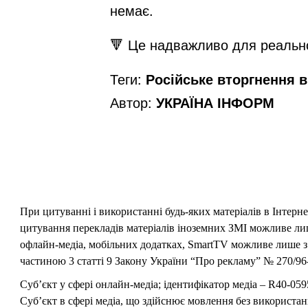
немає.
🔻 Це надважливо для реально
Теги:
Російське вторгнення в 
Автор:
УКРАЇНА ІНФОРМ
При цитуванні і використанні будь-яких матеріалів в Інтерн
цитування перекладів матеріалів іноземних ЗМІ можливе лише
офлайн-медіа, мобільних додатках, SmartTV можливе лише з 
частиною 3 статті 9 Закону України “Про рекламу” № 270/96-
Суб’єкт у сфері онлайн-медіа; ідентифікатор медіа – R40-059
Суб’єкт в сфері медіа, що здійснює мовлення без використан