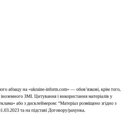
го абзацу на «ukraine-inform.com» — обов’язкові, крім того,
 іноземного ЗМІ. Цитування і використання матеріалів у
еклама» або з дисклеймером: “Матеріал розміщено згідно з
1.03.2023 та на підставі Договору/рахунка.