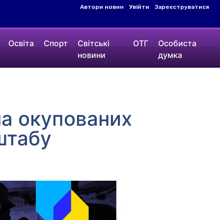
Автори новин
Увійти
Зареєструватися
Освіта
Спорт
Світські
ОТГ
Особиста
новини
думка
на окупованих
штабу