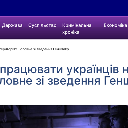
Держава
Суспільство
Кримінальна
Економіка
хроніка
ериторіях. Головне зі зведення Генштабу
працювати українців 
оловне зі зведення Ген