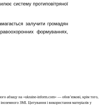
осилює систему протиповітряної
амагається залучити громадян
правоохоронних формуваннях,
го абзацу на «ukraine-inform.com» — обов’язкові, крім того,
 іноземного ЗМІ. Цитування і використання матеріалів у