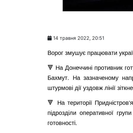
14 травня 2022, 20:51
Ворог змушує працювати украї
🔻 На Донеччині противник го
Бахмут. На зазначеному нап
штурмові дії уздовж лінії зіткн
🔻 На території Придністров
підрозділи оперативної груп
готовності.