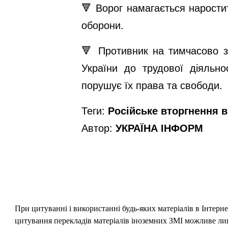
🔻 Ворог намагається наростит
оборони.
🔻 Противник на тимчасово з
України до трудової діяльно
порушує їх права та свободи.
Теги:
Російське вторгнення в 
Автор:
УКРАЇНА ІНФОРМ
При цитуванні і використанні будь-яких матеріалів в Інтерн
цитування перекладів матеріалів іноземних ЗМІ можливе лише