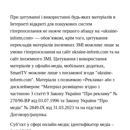
При цитуванні і використанні будь-яких матеріалів в
Інтернеті відкриті для пошукових систем
гіперпосилання не нижче першого абзацу на «ukraine-
inform.com» — обов’язкові, крім того, цитування
перекладів матеріалів іноземних ЗМІ можливе лише за
умови гіперпосилання на сайт ukraine-inform.com та на
сайт іноземного ЗМІ. Цитування і використання
матеріалів у офлайн-медіа, мобільних додатках,
SmartTV можливе лише з письмової згоди "ukraine-
inform.com". Матеріали з позначкою «Реклама» або з
дисклеймером: “Матеріал розміщено згідно з
частиною 3 статті 9 Закону України “Про рекламу” №
270/96-ВР від 03.07.1996 та Закону України “Про
медіа” № 2849-IX від 31.03.2023 та на підставі
Договору/рахунка.
Суб’єкт у сфері онлайн-медіа; ідентифікатор медіа –