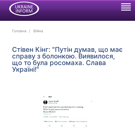
Головна
Війна
Стівен Кінг: "Путін думав, що має
справу з болонкою. Виявилося,
що то була росомаха. Слава
Україні!"