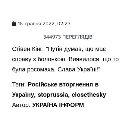
15 травня 2022, 02:23
344973 ПЕРЕГЛЯДІВ
Стівен Кінг: "Путін думав, що має
справу з болонкою. Виявилося, що то
була росомаха. Слава Україні!"
Теги:
Російське вторгнення в
Україну, stoprussia, closethesky
Автор:
УКРАЇНА ІНФОРМ