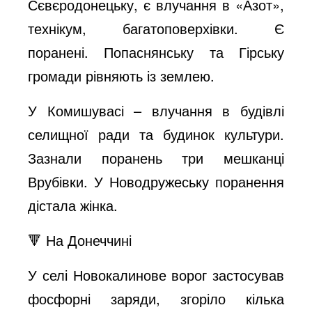
Сєвєродонецьку, є влучання в «Азот»,
технікум, багатоповерхівки. Є
поранені. Попаснянську та Гірську
громади рівняють із землею.
У Комишувасі – влучання в будівлі
селищної ради та будинок культури.
Зазнали поранень три мешканці
Врубівки. У Новодружеську поранення
дістала жінка.
🔻 На Донеччині
У селі Новокалинове ворог застосував
фосфорні заряди, згоріло кілька