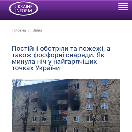
Головна
Війна
Постійні обстріли та пожежі, а
також фосфорні снаряди. Як
минула ніч у найгарячіших
точках України