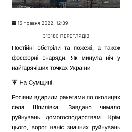
15 травня 2022, 12:39
313180 ПЕРЕГЛЯДІВ
Постійні обстріли та пожежі, а також
фосфорні снаряди. Як минула ніч у
найгарячіших точках України
🔻 На Сумщині
Росіяни вдарили ракетами по околицях
села Шпилівка. Завдано чимало
руйнувань домогосподарствам. Крім
цього, ворог наніс значних руйнувань