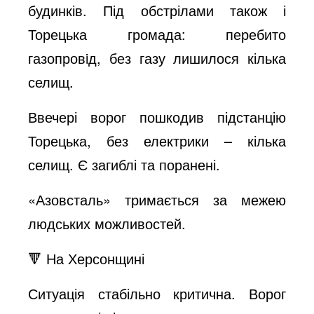
будинків. Під обстрілами також і
Торецька громада: перебито
газопровiд, без газу лишилося кілька
селищ.
Ввечері ворог пошкодив підстанцію
Торецька, без електрики – кілька
селищ. Є загиблі та поранені.
«Азовсталь» тримається за межею
людських можливостей.
🔻 На Херсонщині
Ситуація стабільно критична. Ворог