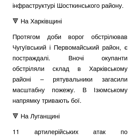
інфраструктурі Шосткинського району.
🔻 На Харківщині
Протягом доби ворог обстрілював
Чугуївський і Первомайський район, є
постраждалі. Вночі окупанти
обстріляли склад в Харківському
районі – рятувальники загасили
масштабну пожежу. В Ізюмському
напрямку тривають бої.
🔻 На Луганщині
11 артилерійських атак по