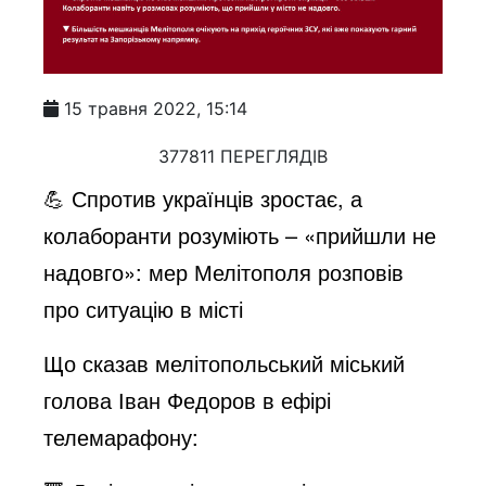
15 травня 2022, 15:14
377811 ПЕРЕГЛЯДІВ
💪 Спротив українців зростає, а
колаборанти розуміють – «прийшли не
надовго»: мер Мелітополя розповів
про ситуацію в місті
Що сказав мелітопольський міський
голова Іван Федоров в ефірі
телемарафону: