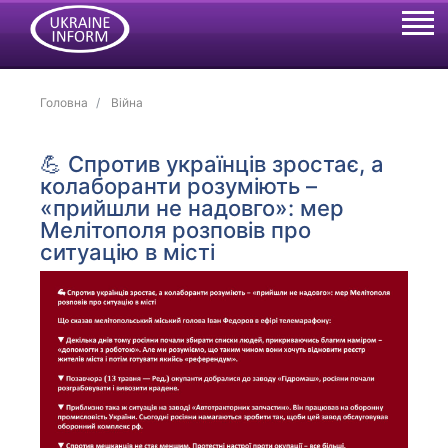
Головна
Війна
💪 Спротив українців зростає, а
колаборанти розуміють –
«прийшли не надовго»: мер
Мелітополя розповів про
ситуацію в місті