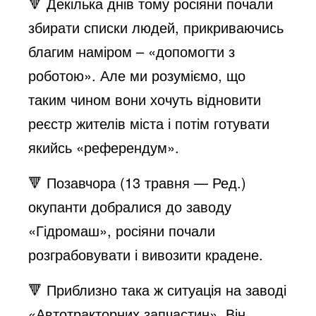
🔻 Декілька днів тому росіяни почали
збирати списки людей, прикриваючись
благим наміром – «допомогти з
роботою». Але ми розуміємо, що
таким чином вони хочуть відновити
реєстр жителів міста і потім готувати
якийсь «референдум».
🔻 Позавчора (13 травня — Ред.)
окупанти добралися до заводу
«Гідромаш», росіяни почали
розграбовувати і вивозити крадене.
🔻 Приблизно така ж ситуація на заводі
«Автотракторних запчастин». Він