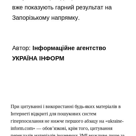
вже показують гарний результат на
Запорізькому напрямку.
Автор:
Інформаційне агентство
УКРАЇНА ІНФОРМ
При цитуванні і використанні будь-яких матеріалів в
Інтернеті відкриті для пошукових систем
гіперпосилання не нижче першого абзацу на «ukraine-
inform.com» — обов’язкові, крім того, цитування
перекладів матеріалів іноземних ЗМІ можливе лише за